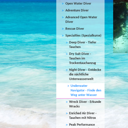
Open Water Diver
Adventure Diver
Advanced Open Water
Diver
Rescue Diver
Specialties (Spezialkurse)
Deep Diver - Tiefer
Tauchen
Dry Suit Diver -
Tauchen im
Trockentauchanzug
Night Diver - Entdecke
die nächtliche
Unterwasserwelt
Underwater
Navigator - Finde den
Weg unter Wasser
Wreck Diver - Erkunde
Wracks
Enriched Air Diver -
Tauchen mit Nitrox
Peak Performance