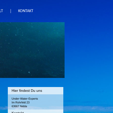
LT
KONTAKT
Hier findest Du uns
Under-Water-Experts
Im Rohrfeld 23
63667 Nidda