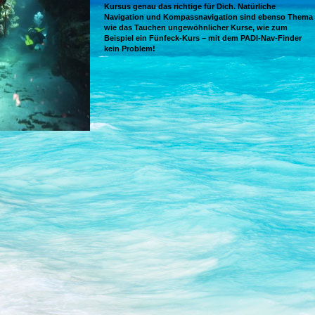
Kursus genau das richtige für Dich. Natürliche
Navigation und Kompassnavigation sind ebenso Thema
wie das Tauchen ungewöhnlicher Kurse, wie zum
Beispiel ein Fünfeck-Kurs – mit dem PADI-Nav-Finder
kein Problem!