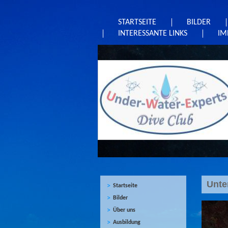
STARTSEITE
BILDER
INTERESSANTE LINKS
IM
Unte
Startseite
Bilder
Über uns
Ausbildung